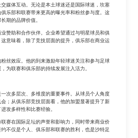
社交媒体互动。无论是本土球迷还是国际球迷，坎塞
为俱乐部和联赛带来更高的曝光率和粉丝参与度。这
部长期的品牌价值。
商业赞助和合作伙伴。企业希望通过与明星球员和俱
。这意味着，除了竞技层面的提升，俱乐部在商业运
的粉丝效应。他的到来激励年轻球迷关注和参与足球
展，为联赛和俱乐部的持续发展注入活力。
是一次多层次、多维度的重要事件。从球员个人角度
机会；从俱乐部竞技层面看，他的加盟显著提升了新
了进攻多样性和比赛经验。
特联赛在国际足坛的声誉和影响力，同时带来商业价
签约不仅是个人、俱乐部和联赛的胜利，也是沙特足