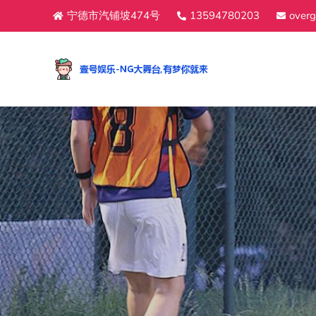
宁德市汽铺坡474号
13594780203
over