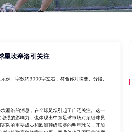
球星坎塞洛引关注
示例，字数约3000字左右，符合你对摘要、分段、
星坎塞洛的消息，在全球足坛引起了广泛关注。这一
益增强的影响力，也体现出中东足球市场对顶级球员
国家队的重要成员和欧洲顶级联赛的明星球员，其加