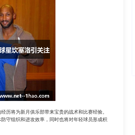
的经历将为新月俱乐部带来宝贵的战术和比赛经验。
体防守组织和进攻效率，同时也将对年轻球员形成积