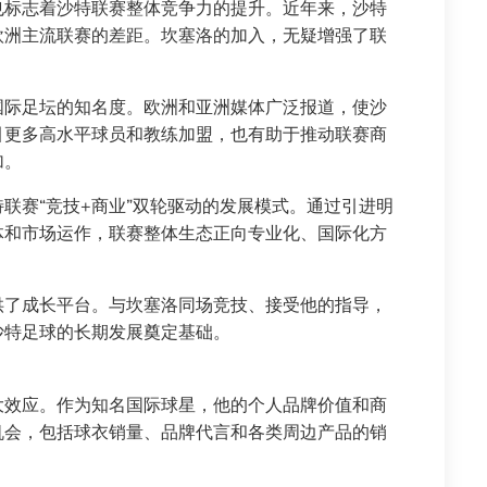
也标志着沙特联赛整体竞争力的提升。近年来，沙特
欧洲主流联赛的差距。坎塞洛的加入，无疑增强了联
国际足坛的知名度。欧洲和亚洲媒体广泛报道，使沙
引更多高水平球员和教练加盟，也有助于推动联赛商
加。
联赛“竞技+商业”双轮驱动的发展模式。通过引进明
体和市场运作，联赛整体生态正向专业化、国际化方
供了成长平台。与坎塞洛同场竞技、接受他的指导，
沙特足球的长期发展奠定基础。
大效应。作为知名国际球星，他的个人品牌价值和商
机会，包括球衣销量、品牌代言和各类周边产品的销