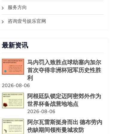
服务方向
咨询壹号娱乐官网
最新资讯
马内罚入致胜点球助塞内加尔
首次夺得非洲杯冠军历史性胜
利
2026-08-06
阿根廷队锁定迈阿密郊外作为
世界杯备战营地地点
2026-08-06
阿尔瓦雷斯挺身而出 德布劳内
伤缺期间领衔曼城攻防