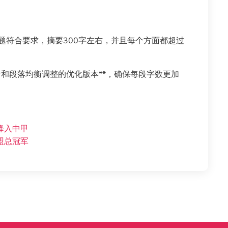
标题符合要求，摘要300字左右，并且每个方面都超过
计和段落均衡调整的优化版本**，确保每段字数更加
降入中甲
盟总冠军