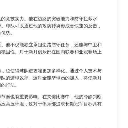
队的竞技实力。他在边路的突破能力和防守拦截水
择。球队可以通过他的攻防转换形成更快速的反击，
显优势。
系。他不仅能独立承担边路防守任务，还能与中卫和
的稳固性。对于新月俱乐部在国内联赛和亚冠赛场上
力，也使得球队进攻端更加多样化。通过个人技术与
球队的进球效率。这种全能型球员的加入，将使新月
测的打法。
赛节奏也有重要影响。在关键比赛中，他的冷静判断
适应高压环境，这对于俱乐部追求长期冠军目标具有