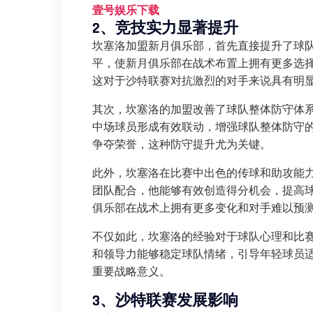
壹号娱乐下载
2、竞技实力显著提升
坎塞洛加盟新月俱乐部，首先直接提升了球
平，使新月俱乐部在战术布置上拥有更多选
这对于沙特联赛对抗激烈的对手来说具有明
其次，坎塞洛的加盟改善了球队整体防守体
中场球员形成有效联动，增强球队整体防守
争夺荣誉，这种防守提升尤为关键。
此外，坎塞洛在比赛中出色的传球和助攻能
团队配合，他能够有效创造得分机会，提高
俱乐部在战术上拥有更多变化和对手难以预
不仅如此，坎塞洛的经验对于球队心理和比
和领导力能够稳定球队情绪，引导年轻球员
重要战略意义。
3、沙特联赛发展影响