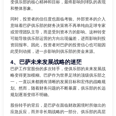
变俱乐部的核心精神和目标，最终影响到球队的表现
和整体形象。
同时，投资者的信任度也面临考验。外部资本的介入
意味着巴萨俱乐部的财务决策将不再单纯由足球专家
或管理团队主导，而是受到资本方的影响。这种转变
可能导致俱乐部运营的方向出现偏差，进而影响到投
资回报率。因此，投资者对巴萨的投资信心也可能因
此受到动摇，进一步影响到俱乐部的资金来源。
4、巴萨未来发展战略的迷茫
巴萨工作室股份的多次转手，使俱乐部的未来发展战
略变得更加模糊。巴萨作为世界足球的顶级俱乐部之
一，一直以来都拥有清晰的发展目标和宏伟的战略规
划。然而，随着财务问题的不断暴露，俱乐部的长远
规划逐渐变得不明确。
股份转手的背后，是巴萨在面临财政困境时所做出的
应急反应，而并非长期战略的一部分。俱乐部的高层