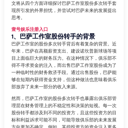
文将从四个方面详细探讨巴萨工作室股份多次转手套
现所引发的外界担忧，并尝试对巴萨未来的发展提出
思考。
壹号娱乐注册入口
1、巴萨工作室股份转手的背景
巴萨工作室的股份多次转手背后有着复杂的背景。近
年来，巴萨在高额薪资支出、建设诺坎普新球场等项
目上面临巨大的财务压力。在这种情况下，俱乐部不
得不寻求资金的注入，而出售巴萨工作室股份成为了
一种临时性的财务救济手段。通过出售股份，巴萨能
够在短期内获得资金支持，但这种做法也意味着俱乐
部放弃了未来一部分的收入来源。
然而，巴萨工作室的股份多次转手也暴露出俱乐部管
理层在财务管理上的不稳定性和决策的短视。每一次
股份转手都涉及到不同的投资方，且这些投资方的目
标和利益诉求可能不同，可能导致俱乐部的未来发展
方向更加不确定。例如，某些投资方的资金注入更多