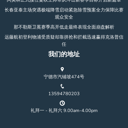
长春亚泰主场突遇极端降雪启动紧急除雪预案全力保障比赛
观众安全
那不勒斯卫冕赛季高开低走最终表现全面崩盘解析
远藤航初登利物浦受质疑却靠拼抢和拦截迅速赢得克洛普信
任
我们的地址
宁德市汽铺坡474号
13594780203
礼拜一 - 礼拜六 9.00am-4.00pm