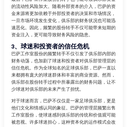
的流动性风险加大。随着外部资本的介入，巴萨的资
金来源将更加依赖于外部投资者的决策和市场情况，
一旦市场环境发生变化，俱乐部的财务状况也可能迅
速恶化。因此，频繁的股份转手不仅可能带来短期的
资金注入，更可能导致财务风险的隐患。
3、球迷和投资者的信任危机
巴萨工作室股份的频繁转手不仅引发了俱乐部内部的
财务动荡，也加剧了球迷和投资者对俱乐部管理层的
信任危机。作为全球知名的足球俱乐部，巴萨一直以
来都拥有庞大的球迷群体和丰富的商业资源。然而，
俱乐部在股份转手过程中所暴露出的财务问题，让不
少球迷对俱乐部的未来产生了担忧。
对于球迷而言，巴萨不仅仅是一家足球俱乐部，更是
他们文化和情感认同的象征。巴萨的管理层频繁出售
工作室股份，使球迷感到俱乐部的传统和价值观可能
被忽视。许多球迷担心，这种资本化的运作模式会改