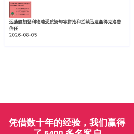
远藤航初登利物浦受质疑却靠拼抢和拦截迅速赢得克洛普
信任
2026-08-05
凭借数十年的经验，我们赢得
了 5400 多名客户