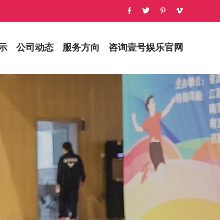
示
公司动态
服务方向
咨询壹号娱乐官网