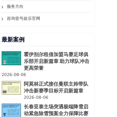
服务方向
咨询壹号娱乐官网
最新案例
霍伊别尔租借加盟马赛足球俱
乐部开启新篇章 助力球队冲击
更高荣誉
2026-08-06
阿莫林正式接任曼联主帅带队
冲击新赛季目标开启新篇章
2026-08-06
长春亚泰主场突遇极端降雪启
动紧急除雪预案全力保障比赛