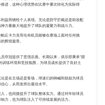
步推进，这种心理优势在比赛中屡次转化为实际得
体利益而牺牲个人表现。无论是防守拦截还是助攻配
精神力量极大地提升了球队的凝聚力和战斗力。
使帕丘卡力克哥伦布机员能够在赛场上面对任何挑
新的辉煌篇章。
员夺冠提供了坚强后盾。长期以来，俱乐部秉承“团
的训练环境和竞技氛围，为球员成长提供了良好土
无论是在主场还是客场，球迷们的呐喊和鼓励为球员
和信心，从而发挥出最佳水平。
投入，也间接提升了球队整体实力。通过对年轻球员
影响力，也为球队注入了可持续发展的活力。