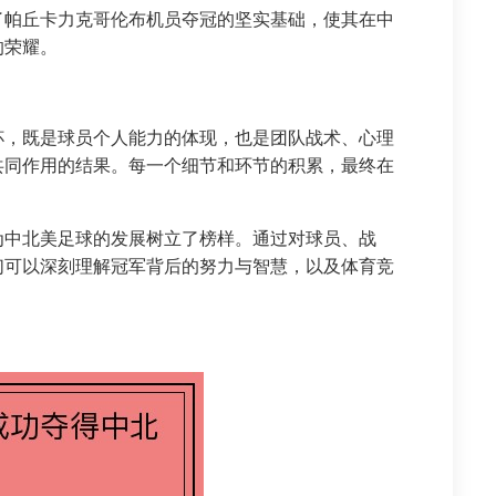
了帕丘卡力克哥伦布机员夺冠的坚实基础，使其在中
的荣耀。
杯，既是球员个人能力的体现，也是团队战术、心理
共同作用的结果。每一个细节和环节的积累，最终在
为中北美足球的发展树立了榜样。通过对球员、战
们可以深刻理解冠军背后的努力与智慧，以及体育竞