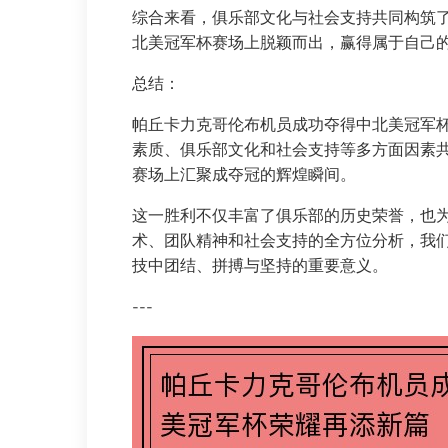
综合来看，俱乐部文化与社会支持共同构筑
北美冠军杯赛场上脱颖而出，赢得属于自己
总结：
帕丘卡力克哥伦布机员成功夺得中北美冠军
素质、俱乐部文化和社会支持等多方面因素
赛场上汇聚成夺冠的辉煌瞬间。
这一胜利不仅丰富了俱乐部的历史荣誉，也
术、团队精神和社会支持的全方位分析，我
技中团结、拼搏与坚持的重要意义。
---