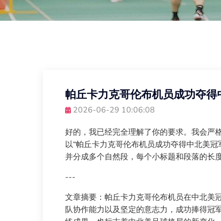
帕丘卡力克哥伦布机员成功夺得
2026-06-29 10:06:08
好的，我已经完全理解了你的要求。我会严
以“帕丘卡力克哥伦布机员成功夺得中北美冠军
并分成多个自然段，每个小标题和段落的长
---
文章摘要：帕丘卡力克哥伦布机员在中北美
队协作能力以及坚定的意志力，成功捧得冠