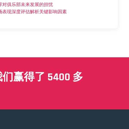
界对俱乐部未来发展的担忧
场表现深度评估解析关键影响因素
赢得了 5400 多