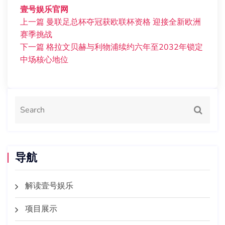
壹号娱乐官网
上一篇
曼联足总杯夺冠获欧联杯资格 迎接全新欧洲
赛季挑战
下一篇
格拉文贝赫与利物浦续约六年至2032年锁定
中场核心地位
导航
解读壹号娱乐
项目展示