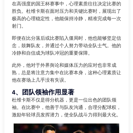
在高强度的国王杯赛事中，心理素质往往决定比赛的
胜负。杜维卡斯在面对压力和关键比赛时，展现出了
极高的心理稳定性，他能保持冷静，精准完成每一次
射门。
即便在比分落后或比赛陷入僵局时，他也能够坚定信
念，鼓舞队友，并通过个人努力带动全队士气。他的
冷静和自信成为球队冲冠的重要保障。
此外，他对于外界舆论和媒体压力的应对也非常成
熟，总是将注意力集中在比赛本身，这种心理素质让
他在赛场上几乎没有失误。
4、团队领袖作用显著
杜维卡斯不仅是得分机器，更是一位出色的团队领
袖。在比赛中，他善于与队友沟通，合理分配球权，
激励年轻球员发挥潜力，使全队战斗力得到最大化。