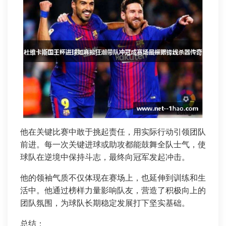
他在关键比赛中敢于挑起责任，用实际行动引领团队
前进。每一次关键进球或助攻都能鼓舞全队士气，使
球队在逆境中保持斗志，最终向冠军发起冲击。
他的领袖气质不仅体现在赛场上，也延伸到训练和生
活中。他通过榜样力量影响队友，营造了积极向上的
团队氛围，为球队长期稳定发展打下坚实基础。
总结：