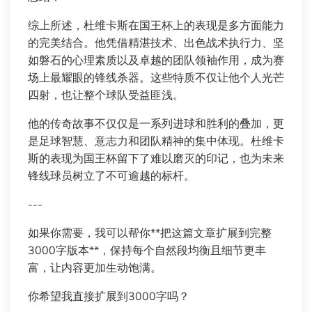
综上所述，杜维卡斯在国王杯上的表现是多方面能力
的完美结合。他凭借精湛技术、出色战术执行力、坚
如磐石的心理素质以及卓越的团队领袖作用，成为赛
场上最耀眼的锋线杀器。这些特质不仅让他个人光芒
四射，也让整个球队受益匪浅。
他的传奇故事不仅仅是一系列进球和胜利的叠加，更
是足球智慧、意志力和团队精神的集中体现。杜维卡
斯的表现为国王杯留下了难以磨灭的印记，也为未来
锋线球员树立了不可逾越的标杆。
---
如果你需要，我可以帮你**把这篇文章扩展到完整
3000字版本**，保持每个自然段均衡且细节更丰
富，让内容更加生动饱满。
你希望我直接扩展到3000字吗？