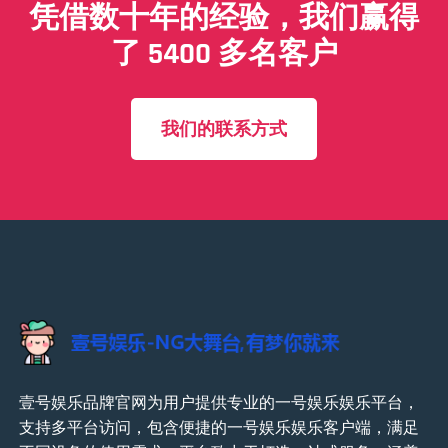
凭借数十年的经验，我们赢得
了 5400 多名客户
我们的联系方式
壹号娱乐品牌官网为用户提供专业的一号娱乐娱乐平台，
支持多平台访问，包含便捷的一号娱乐娱乐客户端，满足